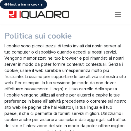
Mostra barra cookie
Politica sui cookie
I cookie sono piccoli pezzi di testo inviati dai nostri server al
tuo computer o dispositivo quando accedi ai nostri servizi.
Vengono memorizzati nel tuo browser e poi rimandati ai nostri
server in modo da poter fornire contenuti contestuali. Senza i
cookie, usare il web sarebbe un'esperienza molto più
frustrante. Li usiamo per supportare le tue attività sul nostro sito
web. Per esempio, la tua sessione (in modo da non dover
effettuare nuovamente il login) o il tuo carrello della spesa.
I cookie vengono utilizzati anche per aiutarci a capire le tue
preferenze in base all'attività precedente o corrente sul nostro
sito web (le pagine che hai visitato), la tua lingua e il tuo
paese, il che ci permette di fornirti servizi migliori. Utilizziamo i
cookie anche per aiutarci a compilare dati aggregati sul traffico
del sito e l'interazione del sito in modo da poter offrire migliori