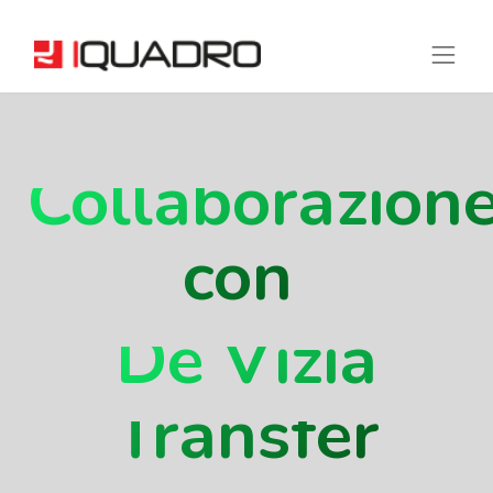
Collaborazion
con
De Vizia
Transfer