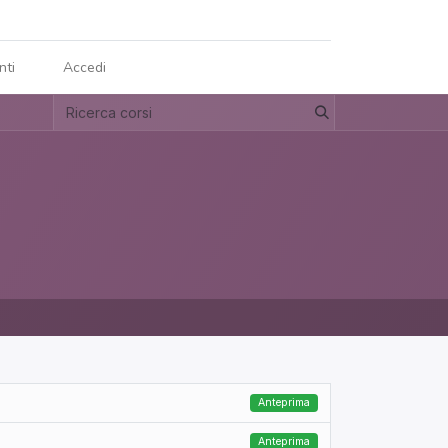
nti
Accedi
Anteprima
Anteprima