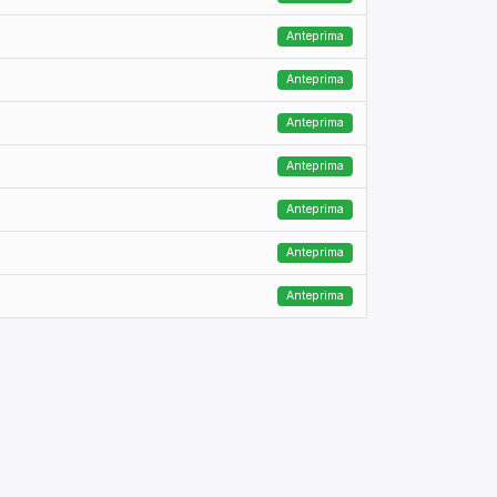
Anteprima
Anteprima
Anteprima
Anteprima
Anteprima
Anteprima
Anteprima