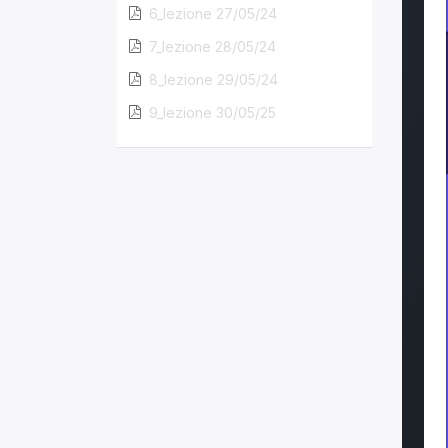
6_lezione 27/05/24
7_lezione 28/05/24
8_lezione 29/05/24
9_lezione 30/05/25