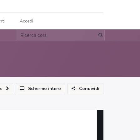
nti
Accedi
c
Schermo intero
Condividi