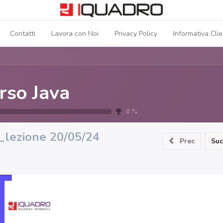
Contatti
Lavora con Noi
Privacy Policy
Informativa Clie
rso Java
0
%
_lezione 20/05/24
Prec
Suc